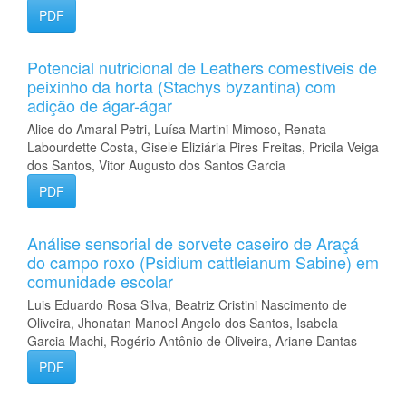
PDF
Potencial nutricional de Leathers comestíveis de
peixinho da horta (Stachys byzantina) com
adição de ágar-ágar
Alice do Amaral Petri, Luísa Martini Mimoso, Renata
Labourdette Costa, Gisele Eliziária Pires Freitas, Pricila Veiga
dos Santos, Vitor Augusto dos Santos Garcia
PDF
Análise sensorial de sorvete caseiro de Araçá
do campo roxo (Psidium cattleianum Sabine) em
comunidade escolar
Luis Eduardo Rosa Silva, Beatriz Cristini Nascimento de
Oliveira, Jhonatan Manoel Angelo dos Santos, Isabela
Garcia Machi, Rogério Antônio de Oliveira, Ariane Dantas
PDF