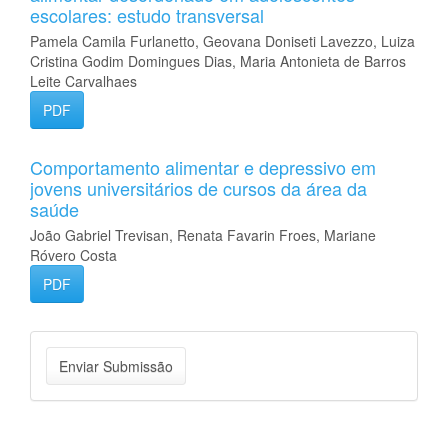
escolares: estudo transversal
Pamela Camila Furlanetto, Geovana Doniseti Lavezzo, Luiza
Cristina Godim Domingues Dias, Maria Antonieta de Barros
Leite Carvalhaes
PDF
Comportamento alimentar e depressivo em
jovens universitários de cursos da área da
saúde
João Gabriel Trevisan, Renata Favarin Froes, Mariane
Róvero Costa
PDF
Enviar
Enviar Submissão
Submissão