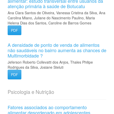
alimentar: estudo transversal entre usuários da
atenção primária à saúde de Botucatu
Ana Clara Santos de Oliveira, Vanessa Cristina da Silva, Ana
Carolina Miano, Juliane do Nascimento Paulino, Maria
Helena Dias dos Santos, Caroline de Barros Gomes
PDF
A densidade de ponto de venda de alimentos
não saudáveis no bairro aumenta as chances de
Multimorbidade ?
Jeferson Roberto Collevatti dos Anjos, Thales Philipe
Rodrigues da Silva, Josiane Steluti
PDF
Psicologia e Nutrição
Fatores associados ao comportamento
alimentar desordenado em adolescentes