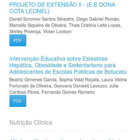
PROJETO DE EXTENSÃO II - (E.E DONA
COTA LEONEL)
Daniel Scromov Santos Silvestre, Diego Gabriel Romão,
Marcello Siqueira de Oliveira, Thais Cristina Leite Lopes,
Shirley Proença, Vivian Lovison
PDF
Intervenção Educativa sobre Esteatose
Hepática, Obesidade e Sedentarismo para
Adolescentes de Escolas Públicas de Botucatu
Beatriz Gimenes Garcia, Sophia Vidal Roçafa, Laura Vitória
Fortunato de Oliveira, Geovana Doniseti Lavezzo, Júlia
Cardoso Peres, Fernando Gomes Romeiro
PDF
Nutrição Clínica