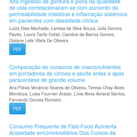
Alta ingestão de gordura e piora da qualidade
de vida correlacionaram-se com aumento da
permeabilidade intestinal e inflamação sistêmica
em pacientes com obesidade clínica
Luiza Dias Machado, Larissa da Silva Souza, Julia Gomes
Pavão, Laura Tarifa Cefali, Caroline de Barros Gomes,
Gislane Lelis Vilela De Oliveira
PDF
Comparação do consumo de macronutrientes
em portadores de cirrose e ascite antes e após
paracentese de grande volume
Ana Flávia Venâncio Soares de Oliveira, Teresa Chay Alves
Mendoza, Luisa Fournier Araújo, Lívia Alves Amaral Santos,
Fernando Gomes Romeiro
PDF
Consumo Frequente de Fast-Food Aumenta
Ansiedade emUniversitários Dos Cursos da