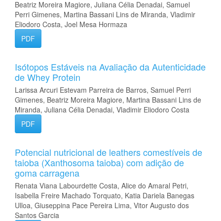
Beatriz Moreira Magiore, Juliana Célia Denadai, Samuel
Perri Gimenes, Martina Bassani Lins de Miranda, Vladimir
Eliodoro Costa, Joel Mesa Hormaza
PDF
Isótopos Estáveis na Avaliação da Autenticidade
de Whey Protein
Larissa Arcuri Estevam Parreira de Barros, Samuel Perri
Gimenes, Beatriz Moreira Magiore, Martina Bassani Lins de
Miranda, Juliana Célia Denadai, Vladimir Eliodoro Costa
PDF
Potencial nutricional de leathers comestíveis de
taioba (Xanthosoma taioba) com adição de
goma carragena
Renata Viana Labourdette Costa, Alice do Amaral Petri,
Isabella Freire Machado Torquato, Katia Dariela Banegas
Ulloa, Giuseppina Pace Pereira Lima, Vitor Augusto dos
Santos Garcia