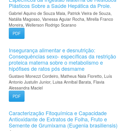
Plásticos Sobre a Saúde Hepática da Prole.
Gabriel Aquino de Souza Maia, Patrick Vieira de Souza,
Natália Magosso, Vanessa Aguiar Rocha, Mirella Franco
Moreira, Wellerson Rodrigo Scarano
PDF
Insegurança alimentar e desnutrição:
Consequências sexo- específicas da restrição
proteica materna sobre o metabolismo e
hipófises de ratos pós desmame
Gustavo Monezzi Cordeiro, Matheus Naia Fioretto, Luís
Antonio Justulin Junior, Luisa Annibal Barata, Flavia
Alessandra Maciel
PDF
Caracterização Fitoquímica e Capacidade
Antioxidante de Extratos de Folha, Fruto e
Semente de Grumixama (Eugenia brasiliensis)