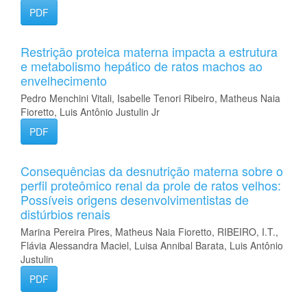
PDF
Restrição proteica materna impacta a estrutura
e metabolismo hepático de ratos machos ao
envelhecimento
Pedro Menchini Vitali, Isabelle Tenori Ribeiro, Matheus Naia
Fioretto, Luis Antônio Justulin Jr
PDF
Consequências da desnutrição materna sobre o
perfil proteômico renal da prole de ratos velhos:
Possíveis origens desenvolvimentistas de
distúrbios renais
Marina Pereira Pires, Matheus Naia Fioretto, RIBEIRO, I.T.,
Flávia Alessandra Maciel, Luisa Annibal Barata, Luis Antônio
Justulin
PDF