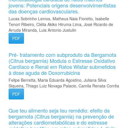
jovens: Potenciais origens desenvolvimentistas
das doenças cardiovasculares.
Lucas Sobrinho Lemos, Matheus Naia Fioretto, Isabelle
Tenori Ribeiro, Clélia Akiko Hiruma Lima, José Ricardo de
Arruda Miranda, Luis Antonio Justulin
PDF
Pré- tratamento com subproduto da Bergamota
(Citrus bergamia) Modula o Estresse Oxidativo
Cardíaco e Renal em Ratos Wistar submetidos
à dose aguda de Doxorrubicina
Felipe Berretta, Maria Eduarda Agostino, Juliana Silva
Siqueira, Thiago Luiz Novaga Palacio, Camila Renata Corrêa
PDF
Que teu alimento seja teu remédio: efeito da
bergamota (Citrus bergamia) na prevenção de
alterações cardiometabólicas e do estresse