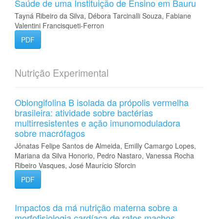
Saúde de uma Instituição de Ensino em Bauru
Tayná Ribeiro da Silva, Débora Tarcinalli Souza, Fabiane
Valentini Francisqueti-Ferron
PDF
Nutrição Experimental
Oblongifolina B isolada da própolis vermelha
brasileira: atividade sobre bactérias
multirresistentes e ação imunomoduladora
sobre macrófagos
Jônatas Felipe Santos de Almeida, Emilly Camargo Lopes,
Mariana da Silva Honorio, Pedro Nastaro, Vanessa Rocha
Ribeiro Vasques, José Maurício Sforcin
PDF
Impactos da má nutrição materna sobre a
morfofisiologia cardíaca de ratos machos