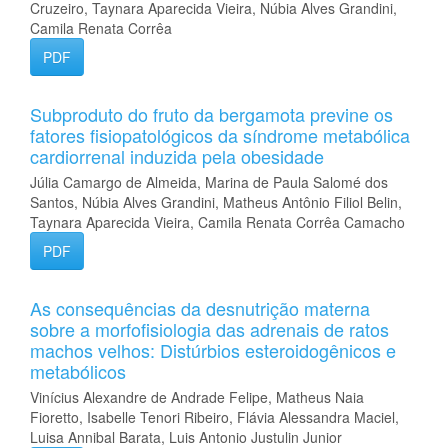
Cruzeiro, Taynara Aparecida Vieira, Núbia Alves Grandini,
Camila Renata Corrêa
PDF
Subproduto do fruto da bergamota previne os
fatores fisiopatológicos da síndrome metabólica
cardiorrenal induzida pela obesidade
Júlia Camargo de Almeida, Marina de Paula Salomé dos
Santos, Núbia Alves Grandini, Matheus Antônio Filiol Belin,
Taynara Aparecida Vieira, Camila Renata Corrêa Camacho
PDF
As consequências da desnutrição materna
sobre a morfofisiologia das adrenais de ratos
machos velhos: Distúrbios esteroidogênicos e
metabólicos
Vinícius Alexandre de Andrade Felipe, Matheus Naia
Fioretto, Isabelle Tenori Ribeiro, Flávia Alessandra Maciel,
Luisa Annibal Barata, Luis Antonio Justulin Junior