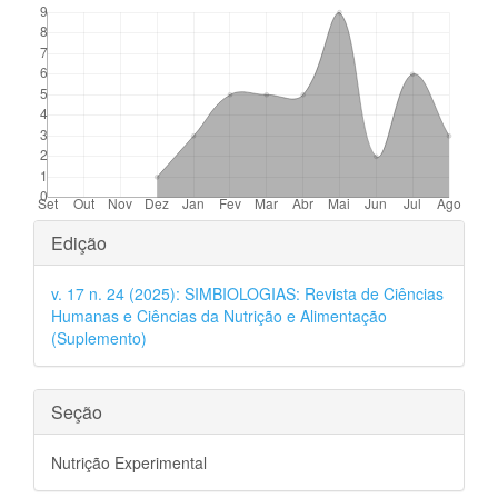
Detalhes
Edição
do
v. 17 n. 24 (2025): SIMBIOLOGIAS: Revista de Ciências
artigo
Humanas e Ciências da Nutrição e Alimentação
(Suplemento)
Seção
Nutrição Experimental