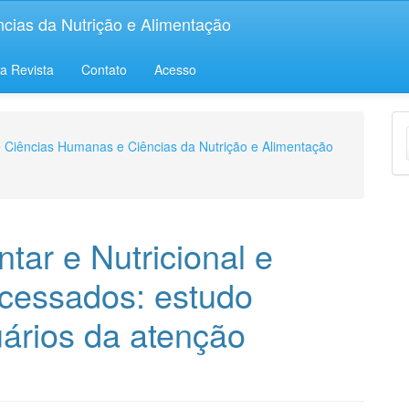
ias da Nutrição e Alimentação
a Revista
Contato
Acesso
E
e Ciências Humanas e Ciências da Nutrição e Alimentação
S
tar e Nutricional e
cessados: estudo
uários da atenção