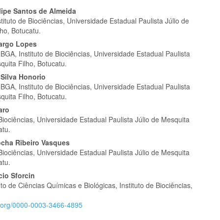
eúdo
lipe Santos de Almeida
stituto de Biociências, Universidade Estadual Paulista Júlio de
ho, Botucatu.
argo Lopes
GA, Instituto de Biociências, Universidade Estadual Paulista
pal
quita Filho, Botucatu.
 Silva Honorio
GA, Instituto de Biociências, Universidade Estadual Paulista
quita Filho, Botucatu.
aro
 Biociências, Universidade Estadual Paulista Júlio de Mesquita
atu.
cha Ribeiro Vasques
 Biociências, Universidade Estadual Paulista Júlio de Mesquita
atu.
cio Sforcin
 de Ciências Químicas e Biológicas, Instituto de Biociências,
id.org/0000-0003-3466-4895