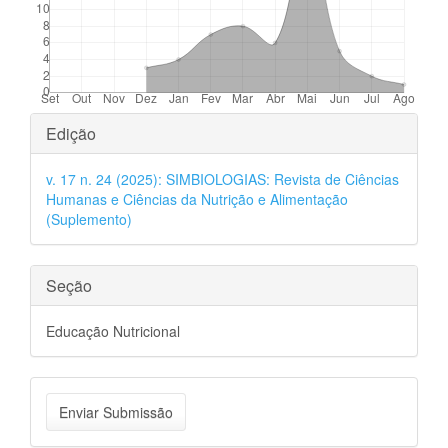
Detalhes
Edição
do
v. 17 n. 24 (2025): SIMBIOLOGIAS: Revista de Ciências
artigo
Humanas e Ciências da Nutrição e Alimentação
(Suplemento)
Seção
Educação Nutricional
Enviar
Enviar Submissão
Submissão