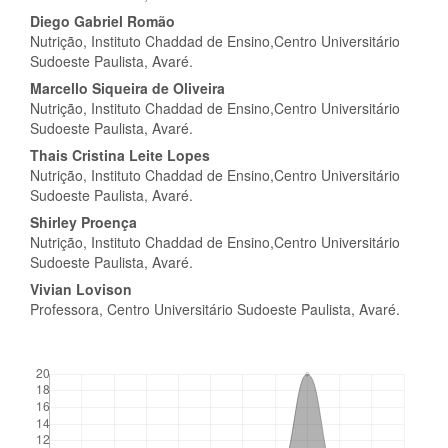
artigo
Diego Gabriel Romão
Nutrição, Instituto Chaddad de Ensino,Centro Universitário
principal
Sudoeste Paulista, Avaré.
Marcello Siqueira de Oliveira
Nutrição, Instituto Chaddad de Ensino,Centro Universitário
Sudoeste Paulista, Avaré.
Thais Cristina Leite Lopes
Nutrição, Instituto Chaddad de Ensino,Centro Universitário
Sudoeste Paulista, Avaré.
Shirley Proença
Nutrição, Instituto Chaddad de Ensino,Centro Universitário
Sudoeste Paulista, Avaré.
Vivian Lovison
Professora, Centro Universitário Sudoeste Paulista, Avaré.
##plugins.themes.bootstrap3.displayStats.downloads##