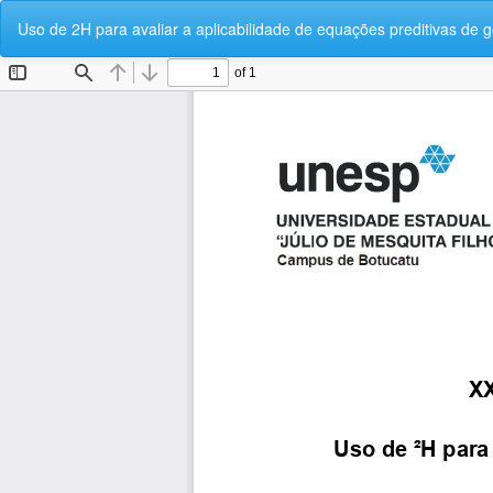
Voltar
Uso de 2H para avaliar a aplicabilidade de equações preditivas de 
aos
Detalhes
do
Artigo