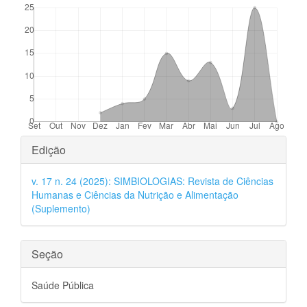
Detalhes
Edição
do
v. 17 n. 24 (2025): SIMBIOLOGIAS: Revista de Ciências
artigo
Humanas e Ciências da Nutrição e Alimentação
(Suplemento)
Seção
Saúde Pública